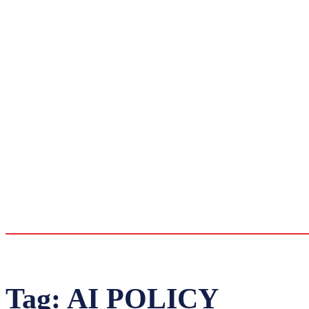
Tag:
AI POLICY